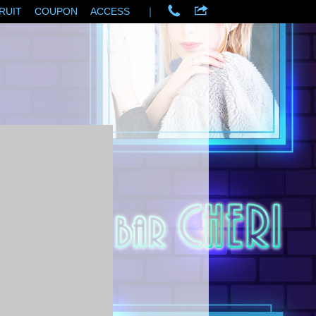
RUIT
COUPON
ACCESS
｜