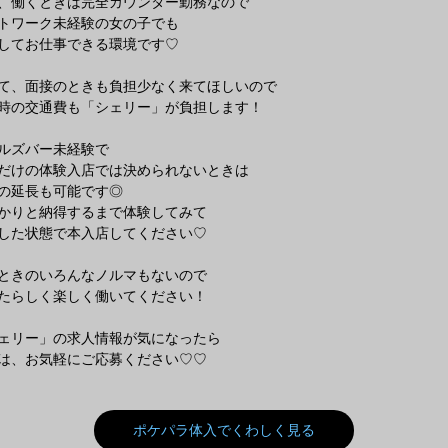
、働くときは完全カウンター勤務なので
トワーク未経験の女の子でも
してお仕事できる環境です♡
て、面接のときも負担少なく来てほしいので
時の交通費も「シェリー」が負担します！
ルズバー未経験で
だけの体験入店では決められないときは
の延長も可能です◎
かりと納得するまで体験してみて
した状態で本入店してください♡
ときのいろんなノルマもないので
たらしく楽しく働いてください！
ェリー」の求人情報が気になったら
は、お気軽にご応募ください♡♡
ポケパラ体入でくわしく見る