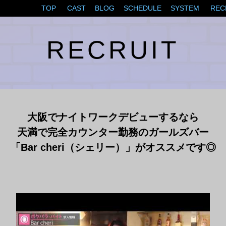
TOP
CAST
BLOG
SCHEDULE
SYSTEM
REC
RECRUIT
大阪でナイトワークデビューするなら
天満で完全カウンター勤務のガールズバー
「Bar cheri（シェリー）」がオススメです◎