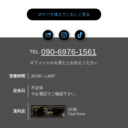
ポケパラ体入でくわしく見る
090-6976-1561
TEL
オフィシャルを見たとお伝えください
営業時間
20:00～LAST
不定休
定休日
※お電話でご確認下さい。
[天満]
系列店
Club Force