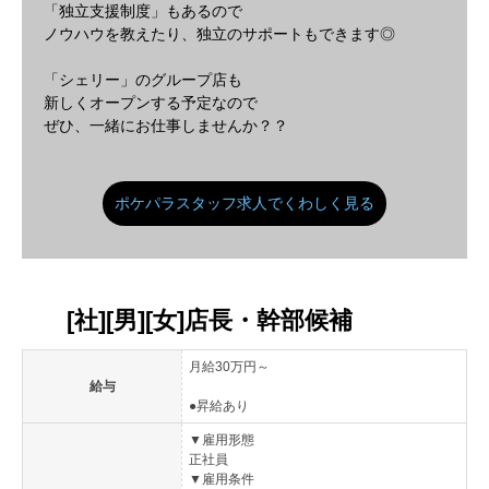
「独立支援制度」もあるので
ノウハウを教えたり、独立のサポートもできます◎
「シェリー」のグループ店も
新しくオープンする予定なので
ぜひ、一緒にお仕事しませんか？？
ポケパラスタッフ求人でくわしく見る
[社][男][女]店長・幹部候補
月給30万円～
給与
●昇給あり
▼雇用形態
正社員
▼雇用条件