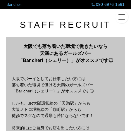
090-6976-1561
Bar cheri
STAFF RECRUIT
大阪でも落ち着いた環境で働きたいなら
天満にあるガールズバー
「Bar cheri（シェリー）」がオススメです◎
大阪でボーイとしてお仕事したい方には
落ち着いた環境で働ける天満のガールズバー
「Bar cheri（シェリー）」がオススメです◎
しかも、JR大阪環状線の「天満駅」からも
大阪メトロ堺筋線の「扇町駅」からも
徒歩でスグなので通勤も苦にならないです！
将来的にはご自身でお店を出したい方には