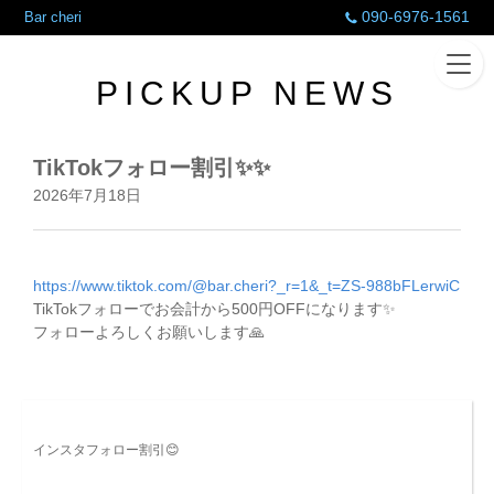
090-6976-1561
Bar cheri
PICKUP NEWS
TikTokフォロー割引✨✨
2026年7月18日
https://www.tiktok.com/@bar.cheri?_r=1&_t=ZS-988bFLerwiC
TikTokフォローでお会計から500円OFFになります✨
フォローよろしくお願いします🙏
インスタフォロー割引😊