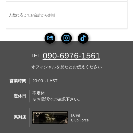
人数に応じてお会計から割引！
090-6976-1561
TEL
オフィシャルを見たとお伝えください
営業時間
20:00～LAST
不定休
定休日
※お電話でご確認下さい。
[天満]
系列店
Club Force