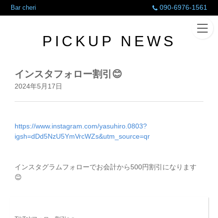
090-6976-1561
Bar cheri
PICKUP NEWS
インスタフォロー割引😊
2024年5月17日
https://www.instagram.com/yasuhiro.0803?
igsh=dDd5NzU5YmVrcWZs&utm_source=qr
インスタグラムフォローでお会計から500円割引になります
😊