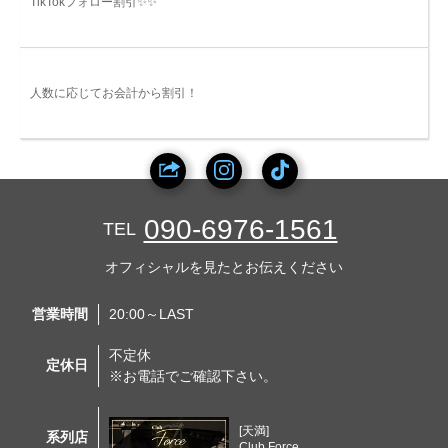
TikTokフォロー割引✨✨
人数に応じてお会計から割引！
090-6976-1561
TEL
オフィシャルを見たとお伝えください
営業時間
20:00～LAST
不定休
定休日
※お電話でご確認下さい。
[天満]
系列店
Club Force